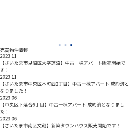
1
竣
2
総
1
詳
売買物件情報
2023.11
【さいたま市見沼区大字蓮沼】中古一棟アパート販売開始で
す！
2023.11
【さいたま市中央区本町西2丁目】中古一棟アパート 成約済と
なりました！
2023.06
【中央区下落合6丁目】中古一棟アパート 成約済となりまし
た！
2023.06
【さいたま市南区文蔵】新築タウンハウス販売開始です！