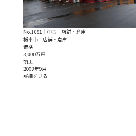
No.1081｜中古｜店舗・倉庫
栃木市 店舗・倉庫
価格
3,000万円
竣工
2009年9月
詳細を見る
N
セ
価