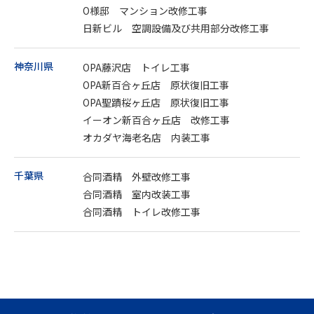
O様邸 マンション改修工事
日新ビル 空調設備及び共用部分改修工事
神奈川県
OPA藤沢店 トイレ工事
OPA新百合ヶ丘店 原状復旧工事
OPA聖蹟桜ヶ丘店 原状復旧工事
イーオン新百合ヶ丘店 改修工事
オカダヤ海老名店 内装工事
千葉県
合同酒精 外壁改修工事
合同酒精 室内改装工事
合同酒精 トイレ改修工事