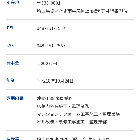
所在地
〒338-0001
埼玉県さいたま市中央区上落合6丁目18番21号
TEL
048-851-7577
FAX
048-851-7557
資本金
1,000万円
創業
平成18年10月24日
事業内容
建築工事 請負業務
店舗内外装施工・監理業務
マンションリフォーム工事施工・監理業務
ビル改装・改修工事施工・監理業務
建設業
埼玉県知事 許可（般―2）第65380号